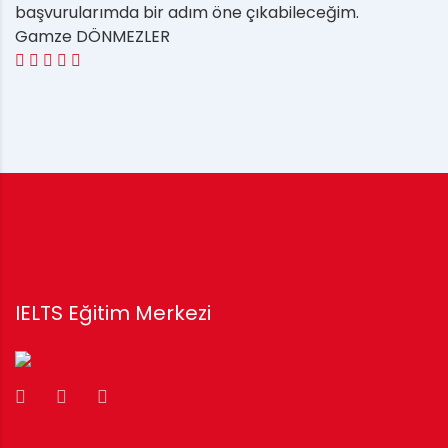
başvurularımda bir adım öne çıkabileceğim.
Gamze DÖNMEZLER
IELTS Eğitim Merkezi