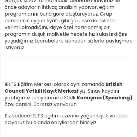
Gerçek sınav formatındaki deneme sınavımız ile
önce adayların ihtiyaç analizini yapıyor, eğitim
programlarını buna göre oluşturuyoruz. Grup
derslerinin uygun fiyatlı gibi görünse de aslında
verimli olmadığını, kişiye özel hazırlanmış bir
programın düşük maliyetle hedefe hızlı ulaştırdığını
yaşadığımız tecrübelere istinaden sizlerle paylaşmak
istiyoruz.
IELTS Eğitim Merkezi olarak aynı zamanda
British
Council Yetkili Kayıt Merkezi
’yiz. Sınav kaydını
yaptığımız adaylarımıza 30dk
Konuşma (
Speaking)
özel dersini ücretsiz veriyoruz.
Biz sadece IELTS eğitimi üzerine yoğunlaştık ve iddia
ediyoruz bu alanda en iyilerden birisiyiz.